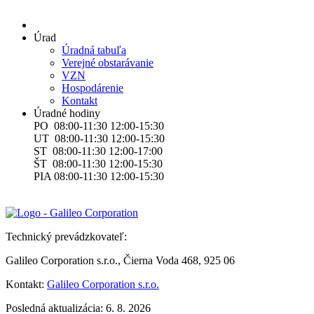
Úrad
Úradná tabuľa
Verejné obstarávanie
VZN
Hospodárenie
Kontakt
Úradné hodiny
PO 08:00-11:30 12:00-15:30
UT 08:00-11:30 12:00-15:30
ST 08:00-11:30 12:00-17:00
ŠT 08:00-11:30 12:00-15:30
PIA 08:00-11:30 12:00-15:30
Technický prevádzkovateľ:
Galileo Corporation s.r.o., Čierna Voda 468, 925 06
Kontakt:
Galileo Corporation s.r.o.
Posledná aktualizácia: 6. 8. 2026