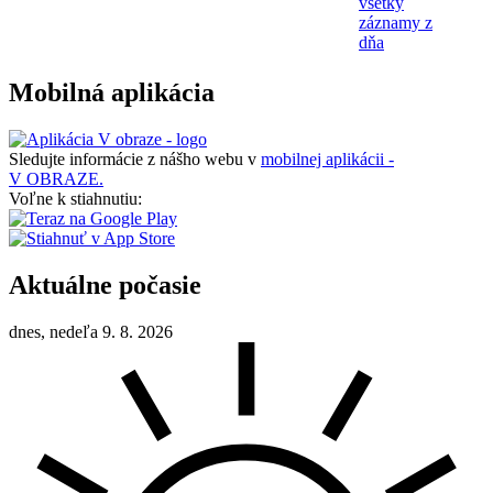
všetky
záznamy z
dňa
Mobilná aplikácia
Sledujte informácie z nášho webu v
mobilnej aplikácii -
V OBRAZE.
Voľne k stiahnutiu:
Aktuálne počasie
dnes, nedeľa 9. 8. 2026