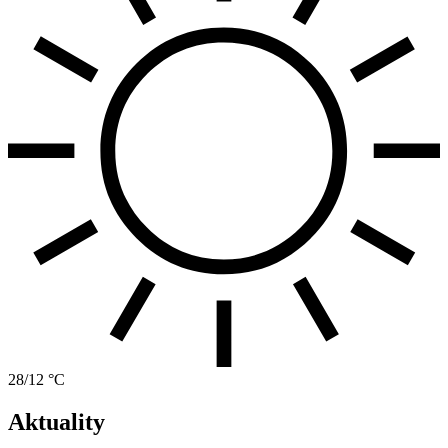
28/12 °C
Aktuality