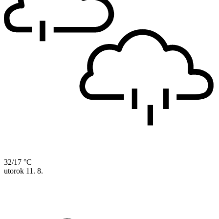
32/17 °C
utorok
11. 8.