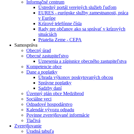
Informačné centrum
Ústredný portál verejných služieb ľuďom
EURES - európske služby zamestnanosti, práca
v Európe
Krízové telefónne čísla
Rady pre občanov ako sa správať v krízových
situáciách
Priatelia Zeme - CEPA
Samospráva
Obecný úrad
Obecné zastupiteľstvo
Uznesenia a zápisnice obecného zastupiteľstva
Kompetencie obce
Dane a poplatky
Úhrada výkonov poskytovaných obcou
Správne poplatky
Sadzby daní
Územný plán obce Medzibrod
Sociálne veci
Odpadové hospodárstvo
Kalendár vývozu odpadu
Povinne zverejňované informácie
Tlačivá
Zverejňovanie
Úradná tabuľa