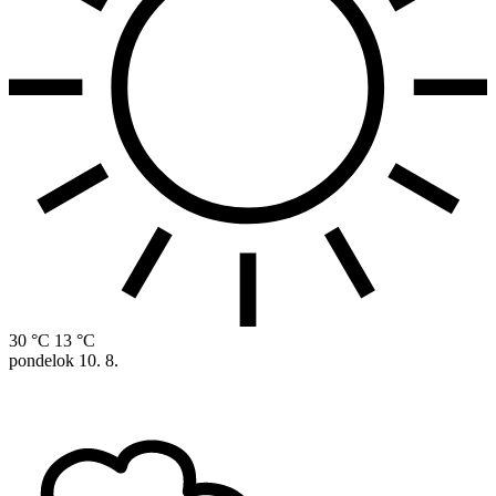
30 °C
13 °C
pondelok
10. 8.