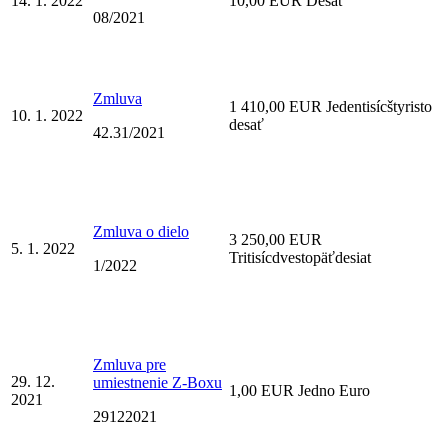
14. 1. 2022
10,00 EUR Desať
08/2021
Zmluva
1 410,00 EUR Jedentisícštyristo
10. 1. 2022
desať
42.31/2021
Zmluva o dielo
3 250,00 EUR
5. 1. 2022
Tritisícdvestopäťdesiat
1/2022
Zmluva pre
29. 12.
umiestnenie Z-Boxu
1,00 EUR Jedno Euro
2021
29122021