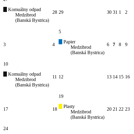
Komuálny odpad
28
29
30
31
1
2
Medzibrod
(Banská Bystrica)
5
Papier
3
4
6
7
8
9
Medzibrod
(Banská Bystrica)
10
Komuálny odpad
11
12
13
14
15
16
Medzibrod
(Banská Bystrica)
19
Plasty
17
18
20
21
22
23
Medzibrod
(Banská Bystrica)
24