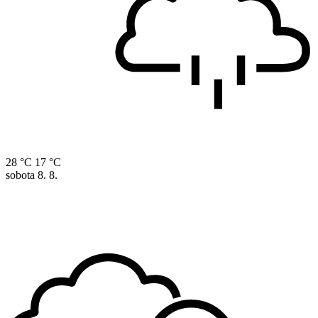
28 °C
17 °C
sobota
8. 8.