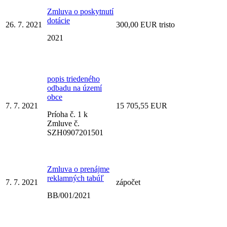
Zmluva o poskytnutí
dotácie
26. 7. 2021
300,00 EUR tristo
2021
popis triedeného
odbadu na území
obce
7. 7. 2021
15 705,55 EUR
Príoha č. 1 k
Zmluve č.
SZH0907201501
Zmluva o prenájme
reklamných tabúľ
7. 7. 2021
zápočet
BB/001/2021