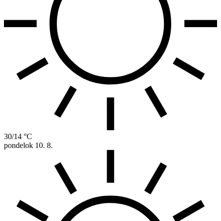
30/14 °C
pondelok
10. 8.