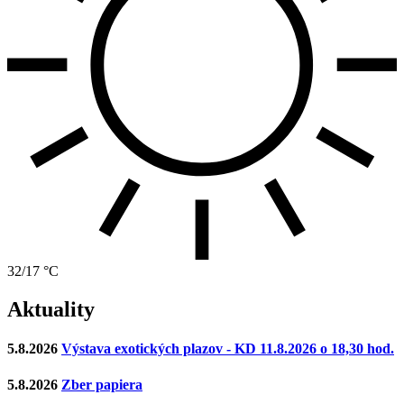
32/17 °C
Aktuality
5.8.2026
Výstava exotických plazov - KD 11.8.2026 o 18,30 hod.
5.8.2026
Zber papiera