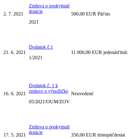
Zmluva o poskytnutí
dotácie
2. 7. 2021
500,00 EUR Päťsto
2021
Dodatok č.1
21. 6. 2021
11 000,00 EUR jedenásťtisíc
1/2021
Dodatok č. 1 k
zmluve o výpožičke
16. 6. 2021
Neuvedené
05/2021/OUM/ZOV
Zmluva o poskytnutí
dotácie
17. 5. 2021
350,00 EUR tristopäťdesiat