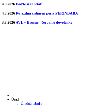
4.8.2026
Poďte si zalietať
4.8.2026
Pojazdná čistiareň peria PERINBABA
3.8.2026
AVL v Brusne - čerpanie dovolenky
Úrad
Úradná tabuľa