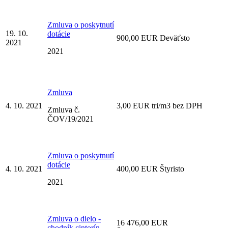
Zmluva o poskytnutí
19. 10.
dotácie
900,00 EUR Deväťsto
2021
2021
Zmluva
4. 10. 2021
3,00 EUR tri/m3 bez DPH
Zmluva č.
ČOV/19/2021
Zmluva o poskytnutí
dotácie
4. 10. 2021
400,00 EUR Štyristo
2021
Zmluva o dielo -
16 476,00 EUR
chodník cintorín